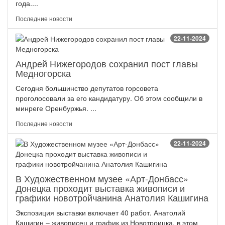
года....
Последние новости
22-11-2024
Андрей Нижегородов сохранил пост главы
Медногорска
Сегодня большинство депутатов горсовета
проголосовали за его кандидатуру. Об этом сообщили в
минреге Оренбуржья. ...
Последние новости
22-11-2024
В Художественном музее «Арт-Донбасс»
Донецка проходит выставка живописи и
графики новотройчанина Анатолия Кашигина
Экспозиция выставки включает 40 работ. Анатолий
Кашигин – живописец и график из Новотроицка, в этом