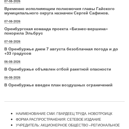
07-08-2026
Временно исполняющим полномочия главы Гайского
муниципального округа назначен Сергей Сафинов.
07-08-2026
Оренбургская команда проекта «Бизнес‑вершина»
покорила Эльбрус
07-08-2026
В Оренбуржье днем 7 августа безоблачная погода и до
+33 градусов
06-08-2026
В Оренбуржье объявлен отбой ракетной опасности
06-08-2026
В Оренбуржье введен план воздушных ограничений
НАИМЕНОВАНИЕ СМИ: ГВАРДЕЕЦ ТРУДА. НОВОТРОИЦК
ФОРМА РАСПРОСТРАНЕНИЯ: СЕТЕВОЕ ИЗДАНИЕ
УЧРЕДИТЕЛЬ: АКЦИОНЕРНОЕ ОБЩЕСТВО «РЕГИОНАЛЬНОЕ