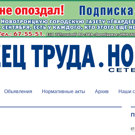
Объявления
Нормативные акты
Архив
Наши с
П
07