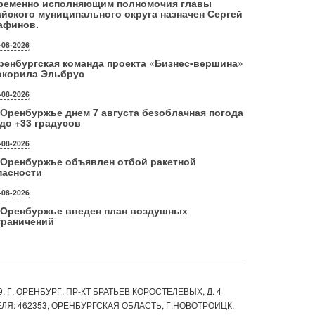
ременно исполняющим полномочия главы
айского муниципального округа назначен Сергей
афинов.
-08-2026
ренбургская команда проекта «Бизнес‑вершина»
окорила Эльбрус
-08-2026
 Оренбуржье днем 7 августа безоблачная погода
 до +33 градусов
-08-2026
 Оренбуржье объявлен отбой ракетной
пасности
-08-2026
 Оренбуржье введен план воздушных
граничений
, Г. ОРЕНБУРГ, ПР-КТ БРАТЬЕВ КОРОСТЕЛЕВЫХ, Д. 4
ЛЯ: 462353, ОРЕНБУРГСКАЯ ОБЛАСТЬ, Г.НОВОТРОИЦК,