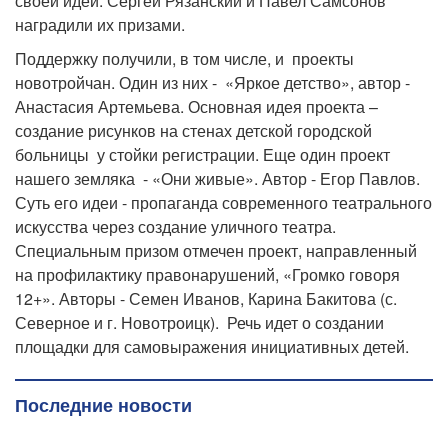
своей идеи. Сергей Рязанский и Павел Самсонов
наградили их призами.
Поддержку получили, в том числе, и проекты
новотройчан. Один из них - «Яркое детство», автор -
Анастасия Артемьева. Основная идея проекта –
создание рисунков на стенах детской городской
больницы у стойки регистрации. Еще один проект
нашего земляка - «Они живые». Автор - Егор Павлов.
Суть его идеи - пропаганда современного театрального
искусства через создание уличного театра.
Специальным призом отмечен проект, направленный
на профилактику правонарушений, «Громко говоря
12+». Авторы - Семен Иванов, Карина Бакитова (с.
Северное и г. Новотроицк). Речь идет о создании
площадки для самовыражения инициативных детей.
Последние новости