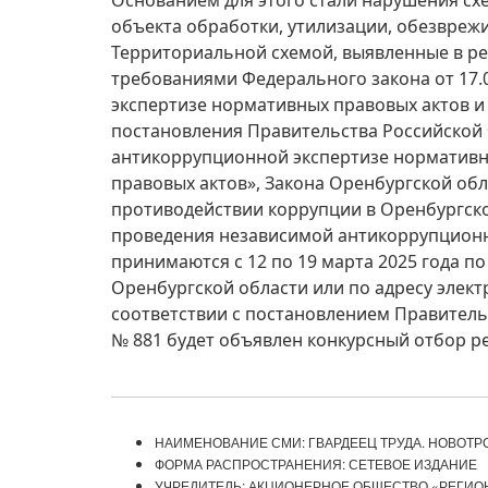
Основанием для этого стали нарушения сх
объекта обработки, утилизации, обезвреж
Территориальной схемой, выявленные в рез
требованиями Федерального закона от 17.
экспертизе нормативных правовых актов и
постановления Правительства Российской 
антикоррупционной экспертизе нормативн
правовых актов», Закона Оренбургской обла
противодействии коррупции в Оренбургско
проведения независимой антикоррупцион
принимаются с 12 по 19 марта 2025 года по 
Оренбургской области или по адресу элек
соответствии с постановлением Правительс
№ 881 будет объявлен конкурсный отбор р
НАИМЕНОВАНИЕ СМИ: ГВАРДЕЕЦ ТРУДА. НОВОТР
ФОРМА РАСПРОСТРАНЕНИЯ: СЕТЕВОЕ ИЗДАНИЕ
УЧРЕДИТЕЛЬ: АКЦИОНЕРНОЕ ОБЩЕСТВО «РЕГИ