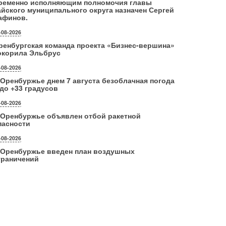
ременно исполняющим полномочия главы
айского муниципального округа назначен Сергей
афинов.
-08-2026
ренбургская команда проекта «Бизнес‑вершина»
окорила Эльбрус
-08-2026
 Оренбуржье днем 7 августа безоблачная погода
 до +33 градусов
-08-2026
 Оренбуржье объявлен отбой ракетной
пасности
-08-2026
 Оренбуржье введен план воздушных
граничений