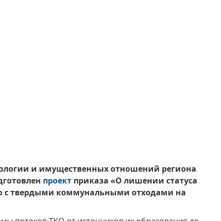
кологии и имущественных отношений региона
дготовлен
проект
приказа «О лишении статуса
ию с твердыми коммунальными отходами на