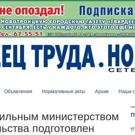
Объявления
Нормативные акты
Архив
Наши с
ильным министерством
П
льства подготовлен
07