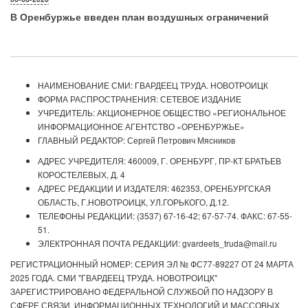
В Оренбуржье введен план воздушных ограничений
НАИМЕНОВАНИЕ СМИ: ГВАРДЕЕЦ ТРУДА. НОВОТРОИЦК
ФОРМА РАСПРОСТРАНЕНИЯ: СЕТЕВОЕ ИЗДАНИЕ
УЧРЕДИТЕЛЬ: АКЦИОНЕРНОЕ ОБЩЕСТВО «РЕГИОНАЛЬНОЕ
ИНФОРМАЦИОННОЕ АГЕНТСТВО «ОРЕНБУРЖЬЕ»
ГЛАВНЫЙ РЕДАКТОР: Сергей Петрович Мясников
АДРЕС УЧРЕДИТЕЛЯ: 460009, Г. ОРЕНБУРГ, ПР-КТ БРАТЬЕВ
КОРОСТЕЛЕВЫХ, Д. 4
АДРЕС РЕДАКЦИИ И ИЗДАТЕЛЯ: 462353, ОРЕНБУРГСКАЯ
ОБЛАСТЬ, Г.НОВОТРОИЦК, УЛ.ГОРЬКОГО, Д.12.
ТЕЛЕФОНЫ РЕДАКЦИИ: (3537) 67-16-42; 67-57-74. ФАКС: 67-55-
51.
ЭЛЕКТРОННАЯ ПОЧТА РЕДАКЦИИ: gvardeets_truda@mail.ru
РЕГИСТРАЦИОННЫЙ НОМЕР: СЕРИЯ ЭЛ № ФС77-89227 ОТ 24 МАРТА
2025 ГОДА. СМИ "ГВАРДЕЕЦ ТРУДА. НОВОТРОИЦК"
ЗАРЕГИСТРИРОВАНО ФЕДЕРАЛЬНОЙ СЛУЖБОЙ ПО НАДЗОРУ В
СФЕРЕ СВЯЗИ, ИНФОРМАЦИОННЫХ ТЕХНОЛОГИЙ И МАССОВЫХ