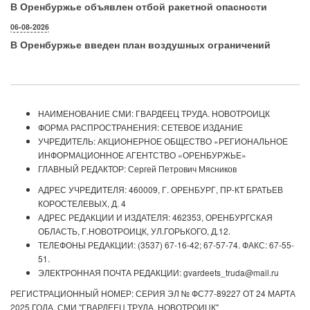
В Оренбуржье объявлен отбой ракетной опасности
06-08-2026
В Оренбуржье введен план воздушных ограничений
НАИМЕНОВАНИЕ СМИ: ГВАРДЕЕЦ ТРУДА. НОВОТРОИЦК
ФОРМА РАСПРОСТРАНЕНИЯ: СЕТЕВОЕ ИЗДАНИЕ
УЧРЕДИТЕЛЬ: АКЦИОНЕРНОЕ ОБЩЕСТВО «РЕГИОНАЛЬНОЕ
ИНФОРМАЦИОННОЕ АГЕНТСТВО «ОРЕНБУРЖЬЕ»
ГЛАВНЫЙ РЕДАКТОР: Сергей Петрович Мясников
АДРЕС УЧРЕДИТЕЛЯ: 460009, Г. ОРЕНБУРГ, ПР-КТ БРАТЬЕВ
КОРОСТЕЛЕВЫХ, Д. 4
АДРЕС РЕДАКЦИИ И ИЗДАТЕЛЯ: 462353, ОРЕНБУРГСКАЯ
ОБЛАСТЬ, Г.НОВОТРОИЦК, УЛ.ГОРЬКОГО, Д.12.
ТЕЛЕФОНЫ РЕДАКЦИИ: (3537) 67-16-42; 67-57-74. ФАКС: 67-55-
51.
ЭЛЕКТРОННАЯ ПОЧТА РЕДАКЦИИ: gvardeets_truda@mail.ru
РЕГИСТРАЦИОННЫЙ НОМЕР: СЕРИЯ ЭЛ № ФС77-89227 ОТ 24 МАРТА
2025 ГОДА. СМИ "ГВАРДЕЕЦ ТРУДА. НОВОТРОИЦК"