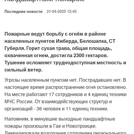
Последние новости
21-04-2025 12:45
Пожарные ведут борьбу с огнём в районе
населенных пунктов Ижберда, Белошапка, СТ
Губерля. Горит сухая трава, общая площадь,
охваченная огнем, достигла 2300 гектаров.
Тушение осложняет труднодоступная местность и
сильный ветер.
Угрозы населенным пунктам нет. Пострадавших нет. В
настоящее время распространение огня остановлено.
На месте работают 17 сотрудников и 4 единиц техники
МЧС России. От взаимодействующих структур и
организаций - 36 человек и 11 единиц техники.
Напомним, в минувшие выходные ландшафтные
пожары произошли в Гае и Новотроицке.
Ликвидировали возгорания сотрудники регионального