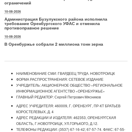
ограничений
10-08-2026
Администрация Бузулукского района исполнила
требование Оренбургского УФАС и отменила
противоправное решение
10-08-2026
В Оренбуржье собрали 2 миллиона тонн зерна
НАИМЕНОВАНИЕ СМИ: ГВАРДЕЕЦ ТРУДА. НОВОТРОИЦК
ФОРМА РАСПРОСТРАНЕНИЯ: СЕТЕВОЕ ИЗДАНИЕ
УЧРЕДИТЕЛЬ: АКЦИОНЕРНОЕ ОБЩЕСТВО «РЕГИОНАЛЬНОЕ
ИНФОРМАЦИОННОЕ АГЕНТСТВО «ОРЕНБУРЖЬЕ»
ГЛАВНЫЙ РЕДАКТОР: Сергей Петрович Мясников
АДРЕС УЧРЕДИТЕЛЯ: 460009, Г. ОРЕНБУРГ, ПР-КТ БРАТЬЕВ
КОРОСТЕЛЕВЫХ, Д. 4
АДРЕС РЕДАКЦИИ И ИЗДАТЕЛЯ: 462353, ОРЕНБУРГСКАЯ
ОБЛАСТЬ, Г.НОВОТРОИЦК, УЛ.ГОРЬКОГО, Д.12.
ТЕЛЕФОНЫ РЕДАКЦИИ: (3537) 67-16-42; 67-57-74. ФАКС: 67-55-