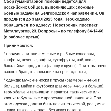
Сбор гуманитарной помощи ведется для
российских бойцов, выполняющих сложные
боевые задачи на Белгородском направлении. Он
продлится до 3 мая 2025 года. Необходимо
обращаться по адресу: Новотроицк, проспект
Металлургов, 23. Вопросы – по телефону 64-14-66
(в рабочее время).
Принимаются:
* продукты питания: мясные и рыбные консервы,
конфеты, печенье, вафли, сухофрукты, чай, кофе,
бакалейная продукция (лапшу и крупы). При этом очень
важно обращать внимание на срок годности;
* одежда: мужские носки и трусы (размеры – 44-56 и
больше), майки и футболки (размеры 44-56 и больше),
термобелье и тельняшки, перчатки тактические или
хлопчатобумажные с прорезиненной ладошкой. При
этом одежда должна быть не синтетической, расцветка
– хаки, пиксель, черная, без ярких вставок.