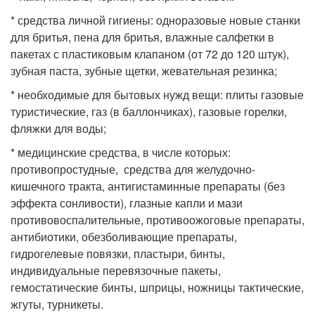
* средства личной гигиены: одноразовые новые станки
для бритья, пена для бритья, влажные салфетки в
пакетах с пластиковым клапаном (от 72 до 120 штук),
зубная паста, зубные щетки, жевательная резинка;
* необходимые для бытовых нужд вещи: плиты газовые
туристические, газ (в баллончиках), газовые горелки,
фляжки для воды;
* медицинские средства, в числе которых:
противопростудные, средства для желудочно-
кишечного тракта, антигистаминные препараты (без
эффекта сонливости), глазные капли и мази
противовоспалительные, противоожоговые препараты,
антибиотики, обезболивающие препараты,
гидрогелевые повязки, пластыри, бинты,
индивидуальные перевязочные пакеты,
гемостатические бинты, шприцы, ножницы тактические,
жгуты, турникеты.