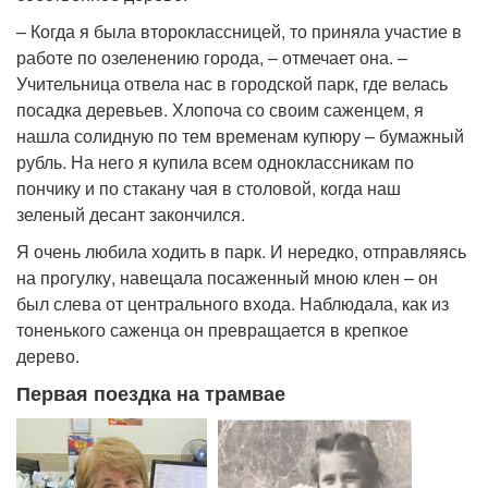
– Когда я была второклассницей, то приняла участие в
работе по озеленению города, – отмечает она. –
Учительница отвела нас в городской парк, где велась
посадка деревьев. Хлопоча со своим саженцем, я
нашла солидную по тем временам купюру – бумажный
рубль. На него я купила всем одноклассникам по
пончику и по стакану чая в столовой, когда наш
зеленый десант закончился.
Я очень любила ходить в парк. И нередко, отправляясь
на прогулку, навещала посаженный мною клен – он
был слева от центрального входа. Наблюдала, как из
тоненького саженца он превращается в крепкое
дерево.
Первая поездка на трамвае