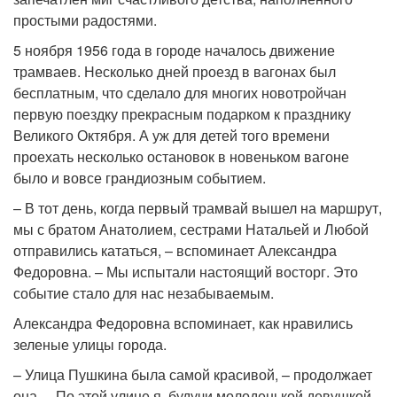
простыми радостями.
5 ноября 1956 года в городе началось движение
трамваев. Несколько дней проезд в вагонах был
бесплатным, что сделало для многих новотройчан
первую поездку прекрасным подарком к празднику
Великого Октября. А уж для детей того времени
проехать несколько остановок в новеньком вагоне
было и вовсе грандиозным событием.
– В тот день, когда первый трамвай вышел на маршрут,
мы с братом Анатолием, сестрами Натальей и Любой
отправились кататься, – вспоминает Александра
Федоровна. – Мы испытали настоящий восторг. Это
событие стало для нас незабываемым.
Александра Федоровна вспоминает, как нравились
зеленые улицы города.
– Улица Пушкина была самой красивой, – продолжает
она. – По этой улице я, будучи молоденькой девушкой,