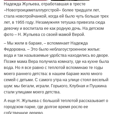
Надежда Жульева, отработавшая в тресте
«Новотроицкметаллургстрой» более тридцати лет,
стала новотройчанкой, когда ей было чуть больше трех
лет, в 1955 году. Незамужняя тетушка привезла сюда
девочку и воспитала ее как родную дочь. На детском
фото – Н. Жульева со своей мамой Верой.
– Мы жили в бараке, – вспоминает Надежда
Федоровна. – Это было неблагоустроенное жилье:
вода и так называемые удобства находились во дворе.
Позже мама Вера получила комнату, где на кухне была
вода. Но я все равно с теплотой вспоминаю те годы
моего раннего детства: в нашем бараке жило много
семей с детьми. С самого утра на улице стоял веселый
шум: мы бегали, играли. Горького, Клубная и Пушкина
стали улицами моего детства.
А еще Н. Жульева с большой теплотой рассказывает о
городском парке, где долгое время росло ее
собственное дерево.