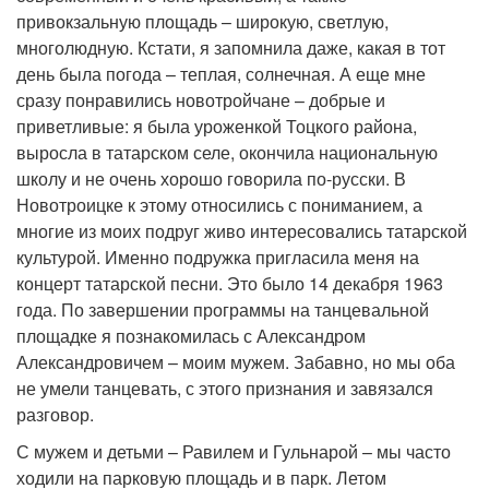
привокзальную площадь – широкую, светлую,
многолюдную. Кстати, я запомнила даже, какая в тот
день была погода – теплая, солнечная. А еще мне
сразу понравились новотройчане – добрые и
приветливые: я была уроженкой Тоцкого района,
выросла в татарском селе, окончила национальную
школу и не очень хорошо говорила по-русски. В
Новотроицке к этому относились с пониманием, а
многие из моих подруг живо интересовались татарской
культурой. Именно подружка пригласила меня на
концерт татарской песни. Это было 14 декабря 1963
года. По завершении программы на танцевальной
площадке я познакомилась с Александром
Александровичем – моим мужем. Забавно, но мы оба
не умели танцевать, с этого признания и завязался
разговор.
С мужем и детьми – Равилем и Гульнарой – мы часто
ходили на парковую площадь и в парк. Летом