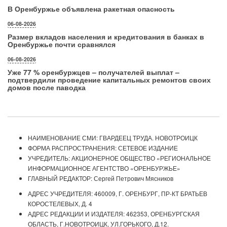
В Оренбуржье объявлена ракетная опасность
06-08-2026
Размер вкладов населения и кредитования в банках в
Оренбуржье почти сравнялся
06-08-2026
Уже 77 % оренбуржцев – получателей выплат –
подтвердили проведение капитальных ремонтов своих
домов после паводка
НАИМЕНОВАНИЕ СМИ: ГВАРДЕЕЦ ТРУДА. НОВОТРОИЦК
ФОРМА РАСПРОСТРАНЕНИЯ: СЕТЕВОЕ ИЗДАНИЕ
УЧРЕДИТЕЛЬ: АКЦИОНЕРНОЕ ОБЩЕСТВО «РЕГИОНАЛЬНОЕ
ИНФОРМАЦИОННОЕ АГЕНТСТВО «ОРЕНБУРЖЬЕ»
ГЛАВНЫЙ РЕДАКТОР: Сергей Петрович Мясников
АДРЕС УЧРЕДИТЕЛЯ: 460009, Г. ОРЕНБУРГ, ПР-КТ БРАТЬЕВ
КОРОСТЕЛЕВЫХ, Д. 4
АДРЕС РЕДАКЦИИ И ИЗДАТЕЛЯ: 462353, ОРЕНБУРГСКАЯ
ОБЛАСТЬ, Г.НОВОТРОИЦК, УЛ.ГОРЬКОГО, Д.12.