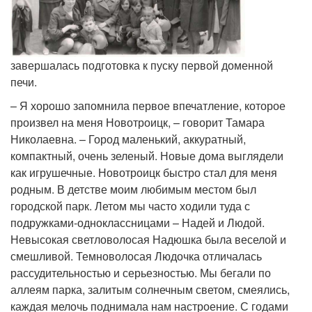
завершалась подготовка к пуску первой доменной
печи.
– Я хорошо запомнила первое впечатление, которое
произвел на меня Новотроицк, – говорит Тамара
Николаевна. – Город маленький, аккуратный,
компактный, очень зеленый. Новые дома выглядели
как игрушечные. Новотроицк быстро стал для меня
родным. В детстве моим любимым местом был
городской парк. Летом мы часто ходили туда с
подружками-одноклассницами – Надей и Людой.
Невысокая светловолосая Надюшка была веселой и
смешливой. Темноволосая Людочка отличалась
рассудительностью и серьезностью. Мы бегали по
аллеям парка, залитым солнечным светом, смеялись,
каждая мелочь поднимала нам настроение. С годами