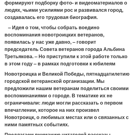
формируют подборку фото- и видеоматериалов о
людях, чьими усилиями рос и развивался город,
создавалась его трудовая биография.
– Идея о том, чтобы собрать воедино
воспоминания новотроицких ветеранов,
появилась у нас уже давно, – говорит
председатель Совета ветеранов города Альбина
Третьякова. – Но приступили к этой работе только
в этом году – в рамках подготовки к юбилеям
Новотроицка и Великой Победы, пятнадцатилетию
городской ветеранской организации. Мы
предложили нашим ветеранам поделиться своими
воспоминаниями о городе. В тематике их не
ограничивали: люди могли рассказать о первом
впечатлении, которое на них произвел
Новотроицк, о любимых местах или о связанных с
ними памятных событиях.
Предлагаем вниманию читателей рассказы