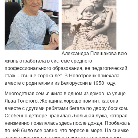
Александра Плешакова всю
жизнь отработала в системе среднего
профессионального образования, ее педагогический
стаж – свыше сорока лет. В Новотроицк приехала
вместе с родителями из Белоруссии в 1953 году.
Многодетная семья жила в одном из домов на улице
Льва Толстого. Женщина хорошо помнит, как она
вместе с другими ребятами бегала по двору босиком.
Особенно детворе нравилась большая лужа, которая
неизменно появлялась здесь после дождя. Пробежать
по ней было все равно, что пересечь море. На снимке
запечатлен миг счастливого детства, наполненного