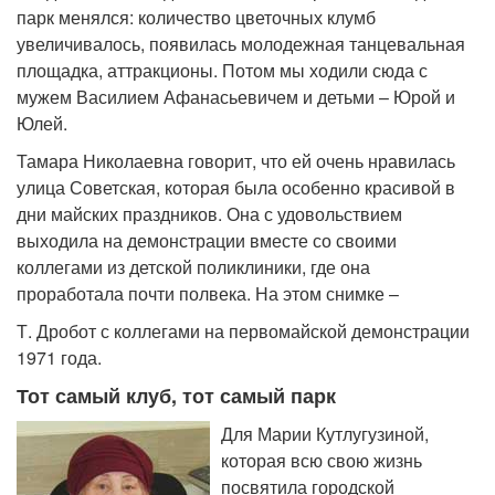
парк менялся: количество цветочных клумб
увеличивалось, появилась молодежная танцевальная
площадка, аттракционы. Потом мы ходили сюда с
мужем Василием Афанасьевичем и детьми – Юрой и
Юлей.
Тамара Николаевна говорит, что ей очень нравилась
улица Советская, которая была особенно красивой в
дни майских праздников. Она с удовольствием
выходила на демонстрации вместе со своими
коллегами из детской поликлиники, где она
проработала почти полвека. На этом снимке –
Т. Дробот с коллегами на первомайской демонстрации
1971 года.
Тот самый клуб, тот самый парк
Для Марии Кутлугузиной,
которая всю свою жизнь
посвятила городской