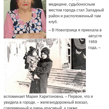
медицине, судьбоносным
местом города стал Западный
район и расположенный там
клуб.
– В Новотроицк я приехала в
августе
1959
года, –
вспоминает Мария Харитоновна. – Первое, что я
увидела в городе, – железнодорожный вокзал,
современный и очень красивый, а также