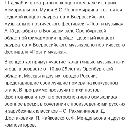
11 декабря в театрально-концертном зале историко-
мемориального Музея В.С. Черномырдина состоится
седьмой концерт лауреатов V Всероссийского
музыкально-поэтического фестиваля «Поэт и музыка».
А 13 декабря в в Большом зале Оренбургской
областной филармонии пройдет девятый концерт
лауреатов V Всероссийского музыкально-поэтического
фестиваля «Поэт и музыка».
В концертах примут участие талантливые музыканты и
чтецы в возрасте от 10 до 25 лет из Оренбургской
области, Москвы и других городов России,
представившие свои лучшие номера на конкурсном
этапе. В программе прозвучат стихи поэтов-
фронтовиков и тех, кто ретроспективно осмысливал
военное время, в сочетании с произведениями русских
и зарубежных классиков – С. Рахманинова, Д.
Шостаковича, П. Чайковского, Ф. Мендельсона и других
композиторов.