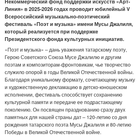
Некоммерческий фонд поддержки искусств «Арт-
Линия» в 2025-2026 годах проводит юбилейный V
Всероссийский музыкально-поэтический
фестиваль «Поэт и музыка» имени Мусы Джалиля,
который реализуется при поддержке
Президентского фонда культурных инициатив.
«Поэт и музыка» – дань уважения татарскому поэту,
Герою Советского Союза Мусе Джалилю и другим
поэтам и композиторам-фронтовикам, чье творчество
служило опорой в годы Великой Отечественной войны.
Благодаря уникальному формату, сочетающему музыку
и художественную декламацию в детско-юношеском
исполнении, фестиваль способствует сохранению
культурной памяти и передаче ее подрастающему
поколению. Он посвящен празднованию сразу двух
памятных для нашей страны дат – 120-летию со дня
рождения татарского поэта Мусы Джалиля и 80-летию
Победы в Великой Отечественной войне.