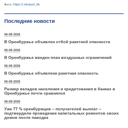
Фото:
https://t.me/pool_56
Последние новости
06-08-2026
В Оренбуржье объявлен отбой ракетной опасности
06-08-2026
В Оренбуржье введен план воздушных ограничений
06-08-2026
В Оренбуржье объявлена ракетная опасность
06-08-2026
Размер вкладов населения и кредитования в банках в
Оренбуржье почти сравнялся
06-08-2026
Уже 77 % оренбуржцев – получателей выплат –
подтвердили проведение капитальных ремонтов своих
домов после паводка