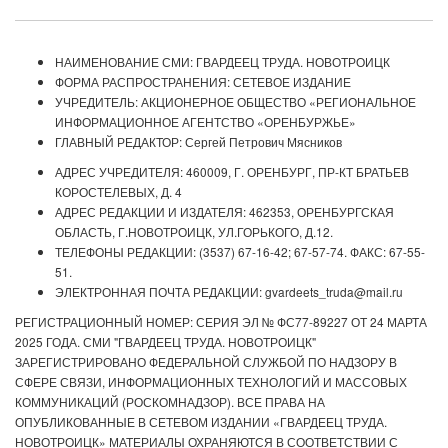
НАИМЕНОВАНИЕ СМИ: ГВАРДЕЕЦ ТРУДА. НОВОТРОИЦК
ФОРМА РАСПРОСТРАНЕНИЯ: СЕТЕВОЕ ИЗДАНИЕ
УЧРЕДИТЕЛЬ: АКЦИОНЕРНОЕ ОБЩЕСТВО «РЕГИОНАЛЬНОЕ
ИНФОРМАЦИОННОЕ АГЕНТСТВО «ОРЕНБУРЖЬЕ»
ГЛАВНЫЙ РЕДАКТОР: Сергей Петрович Мясников
АДРЕС УЧРЕДИТЕЛЯ: 460009, Г. ОРЕНБУРГ, ПР-КТ БРАТЬЕВ
КОРОСТЕЛЕВЫХ, Д. 4
АДРЕС РЕДАКЦИИ И ИЗДАТЕЛЯ: 462353, ОРЕНБУРГСКАЯ
ОБЛАСТЬ, Г.НОВОТРОИЦК, УЛ.ГОРЬКОГО, Д.12.
ТЕЛЕФОНЫ РЕДАКЦИИ: (3537) 67-16-42; 67-57-74. ФАКС: 67-55-
51.
ЭЛЕКТРОННАЯ ПОЧТА РЕДАКЦИИ: gvardeets_truda@mail.ru
РЕГИСТРАЦИОННЫЙ НОМЕР: СЕРИЯ ЭЛ № ФС77-89227 ОТ 24 МАРТА
2025 ГОДА. СМИ "ГВАРДЕЕЦ ТРУДА. НОВОТРОИЦК"
ЗАРЕГИСТРИРОВАНО ФЕДЕРАЛЬНОЙ СЛУЖБОЙ ПО НАДЗОРУ В
СФЕРЕ СВЯЗИ, ИНФОРМАЦИОННЫХ ТЕХНОЛОГИЙ И МАССОВЫХ
КОММУНИКАЦИЙ (РОСКОМНАДЗОР). ВСЕ ПРАВА НА
ОПУБЛИКОВАННЫЕ В СЕТЕВОМ ИЗДАНИИ «ГВАРДЕЕЦ ТРУДА.
НОВОТРОИЦК» МАТЕРИАЛЫ ОХРАНЯЮТСЯ В СООТВЕТСТВИИ С