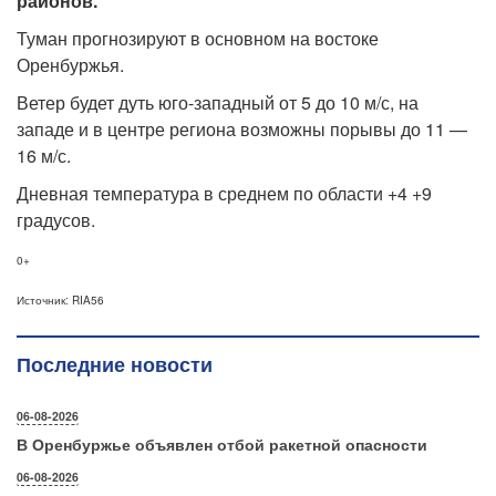
районов.
Туман прогнозируют в основном на востоке
Оренбуржья.
Ветер будет дуть юго-западный от 5 до 10 м/с, на
западе и в центре региона возможны порывы до 11 —
16 м/с.
Дневная температура в среднем по области +4 +9
градусов.
0+
Источник: RIA56
Последние новости
06-08-2026
В Оренбуржье объявлен отбой ракетной опасности
06-08-2026