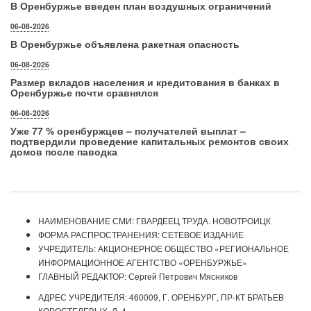
В Оренбуржье введен план воздушных ограничений
06-08-2026
В Оренбуржье объявлена ракетная опасность
06-08-2026
Размер вкладов населения и кредитования в банках в
Оренбуржье почти сравнялся
06-08-2026
Уже 77 % оренбуржцев – получателей выплат –
подтвердили проведение капитальных ремонтов своих
домов после паводка
НАИМЕНОВАНИЕ СМИ: ГВАРДЕЕЦ ТРУДА. НОВОТРОИЦК
ФОРМА РАСПРОСТРАНЕНИЯ: СЕТЕВОЕ ИЗДАНИЕ
УЧРЕДИТЕЛЬ: АКЦИОНЕРНОЕ ОБЩЕСТВО «РЕГИОНАЛЬНОЕ
ИНФОРМАЦИОННОЕ АГЕНТСТВО «ОРЕНБУРЖЬЕ»
ГЛАВНЫЙ РЕДАКТОР: Сергей Петрович Мясников
АДРЕС УЧРЕДИТЕЛЯ: 460009, Г. ОРЕНБУРГ, ПР-КТ БРАТЬЕВ
КОРОСТЕЛЕВЫХ, Д. 4