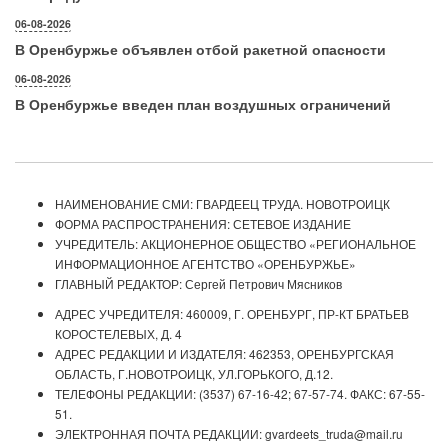
06-08-2026
В Оренбуржье объявлен отбой ракетной опасности
06-08-2026
В Оренбуржье введен план воздушных ограничений
НАИМЕНОВАНИЕ СМИ: ГВАРДЕЕЦ ТРУДА. НОВОТРОИЦК
ФОРМА РАСПРОСТРАНЕНИЯ: СЕТЕВОЕ ИЗДАНИЕ
УЧРЕДИТЕЛЬ: АКЦИОНЕРНОЕ ОБЩЕСТВО «РЕГИОНАЛЬНОЕ
ИНФОРМАЦИОННОЕ АГЕНТСТВО «ОРЕНБУРЖЬЕ»
ГЛАВНЫЙ РЕДАКТОР: Сергей Петрович Мясников
АДРЕС УЧРЕДИТЕЛЯ: 460009, Г. ОРЕНБУРГ, ПР-КТ БРАТЬЕВ
КОРОСТЕЛЕВЫХ, Д. 4
АДРЕС РЕДАКЦИИ И ИЗДАТЕЛЯ: 462353, ОРЕНБУРГСКАЯ
ОБЛАСТЬ, Г.НОВОТРОИЦК, УЛ.ГОРЬКОГО, Д.12.
ТЕЛЕФОНЫ РЕДАКЦИИ: (3537) 67-16-42; 67-57-74. ФАКС: 67-55-
51.
ЭЛЕКТРОННАЯ ПОЧТА РЕДАКЦИИ: gvardeets_truda@mail.ru