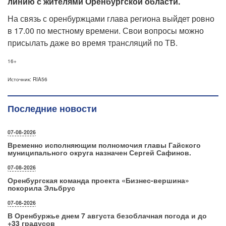
линию с жителями Оренбургской области.
На связь с оренбуржцами глава региона выйдет ровно
в 17.00 по местному времени. Свои вопросы можно
присылать даже во время трансляций по ТВ.
16+
Источник: RIA56
Последние новости
07-08-2026
Временно исполняющим полномочия главы Гайского
муниципального округа назначен Сергей Сафинов.
07-08-2026
Оренбургская команда проекта «Бизнес‑вершина»
покорила Эльбрус
07-08-2026
В Оренбуржье днем 7 августа безоблачная погода и до
+33 градусов