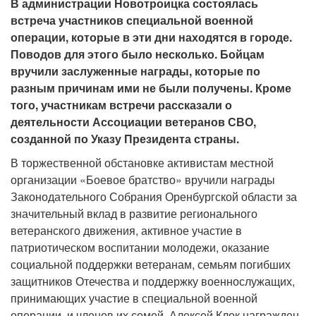
В администрации Новотроицка состоялась
встреча участников специальной военной
операции, которые в эти дни находятся в городе.
Поводов для этого было несколько. Бойцам
вручили заслуженные награды, которые по
разным причинам ими не были получены. Кроме
того, участникам встречи рассказали о
деятельности Ассоциации ветеранов СВО,
созданной по Указу Президента страны.
В торжественной обстановке активистам местной
организации «Боевое братство» вручили награды
Законодательного Собрания Оренбургской области за
значительный вклад в развитие регионального
ветеранского движения, активное участие в
патриотическом воспитании молодежи, оказание
социальной поддержки ветеранам, семьям погибших
защитников Отечества и поддержку военнослужащих,
принимающих участие в специальной военной
операции, и членов их семей. Алексей Клок награжден