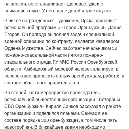
на пенсии, восстанавливает здоровье, уделяет
внимание семье. У него двое детей и трое внуков.
В числе награжденных – уроженец Орска, финалист
региональной программы «Герои Оренбуржья» Данил
Егоров. Он полгода выполнял задачи специальной
военной операции по контракту, является кавалером
Ордена Мужества. Сейчас работает начальником 32
пожарно-спасательной части пятого пожарно-
спасательного отряда ГУ МЧС России Оренбургской
области. Амбициозный молодой человек планирует в
перспективе приносить пользу оренбуржцам, работая в
составе областного правительства.
Во второй части мероприятия председатель
региональной общественной организации «Ветераны
СВО Оренбуржья» Кирилл Санков рассказал о работе
организации и поделился планами. Сейчас в ее
составе порядка 300 оренбуржцев, в том числе пять
новотройчан. В ближайшее время необходимо