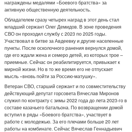
награждены медалями «Боевого братства» за
активную общественную деятельность.
Обладателем сразу четырех наград в этот день стал
младший сержант Олег Демидов. В зоне проведения
СВО он проходил службу с 2023 по 2025 годы.
Участвовал в битве за Авдеевку и другие населенные
пункты. После осколочного ранения вернулся домой,
где его ждали жена и семеро детей, из которых трое –
приемные. Сейчас он реабилитируется, привыкает к
мирной жизни. Но в то же время его не отпускает
мысль «вновь пойти за Россию-матушку».
Ветеран СВО, старший сержант и по совместительству
действующий депутат горсовета Вячеслав Миронов
служил по контракту с зимы 2022 года до лета 2023-го в
составе казачьего батальона. По возвращении домой
вступил в ряды «Боевого братства», участвует в
работе с молодежью. За его плечами больше 20 лет
работы на комбинате. Сейчас Вячеслав Геннадьевич