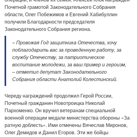
Почетной грамотой Законодательного Собрания
области, Олег Побежимов и Евгений Хабибуллин
получили Благодарности председателя
Законодательного Собрания региона.
– Провожая Год защитника Отечества, хочу
поблагодарить вас за проведенную работу, за
службу Отечеству, за патриотическое
воспитание молодежи, за ваш пример и героизм,
– отметил депутат Законодательного
Собрания области Анатолий Колестинский.
Череду награждений продолжил Герой России,
Почетный гражданин Новотроицка Николай
Пархоменко. Он вручил ветеранам специальной
военной операции медали министерства обороны «За
ратную доблесть». Ими отмечены Вячеслав Миронов,
Олег Демидов и Данил Егоров. Эти же бойцы