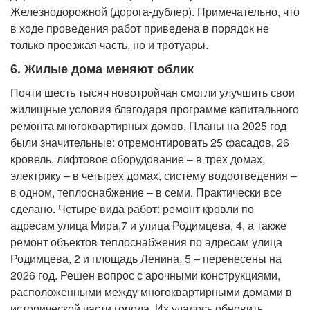
Железнодорожной (дорога-дублер). Примечательно, что
в ходе проведения работ приведена в порядок не
только проезжая часть, но и тротуары.
6. Жилые дома меняют облик
Почти шесть тысяч новотройчан смогли улучшить свои
жилищные условия благодаря программе капитального
ремонта многоквартирных домов. Планы на 2025 год
были значительные: отремонтировать 25 фасадов, 26
кровель, лифтовое оборудование – в трех домах,
электрику – в четырех домах, систему водоотведения –
в одном, теплоснабжение – в семи. Практически все
сделано. Четыре вида работ: ремонт кровли по
адресам улица Мира,7 и улица Родимцева, 4, а также
ремонт объектов теплоснабжения по адресам улица
Родимцева, 2 и площадь Ленина, 5 – перенесены на
2026 год. Решен вопрос с арочными конструкциями,
расположенными между многоквартирными домами в
исторической части города. Их удалось обновить.