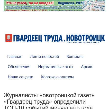
Главная
Лента новостей
Контакты
Объявления
Нормативные акты
Архив
Наши соцсети
Коротко о важном
Журналисты новотроицкой газеты
«Гвардеец труда» определили
ТОП-10 событий минувшего года