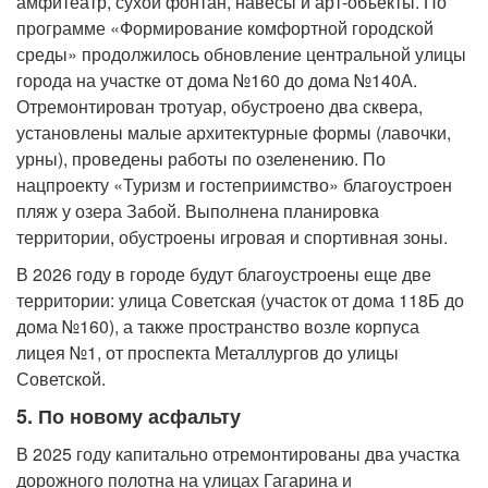
амфитеатр, сухой фонтан, навесы и арт-объекты. По
программе «Формирование комфортной городской
среды» продолжилось обновление центральной улицы
города на участке от дома №160 до дома №140А.
Отремонтирован тротуар, обустроено два сквера,
установлены малые архитектурные формы (лавочки,
урны), проведены работы по озеленению. По
нацпроекту «Туризм и гостеприимство» благоустроен
пляж у озера Забой. Выполнена планировка
территории, обустроены игровая и спортивная зоны.
В 2026 году в городе будут благоустроены еще две
территории: улица Советская (участок от дома 118Б до
дома №160), а также пространство возле корпуса
лицея №1, от проспекта Металлургов до улицы
Советской.
5. По новому асфальту
В 2025 году капитально отремонтированы два участка
дорожного полотна на улицах Гагарина и