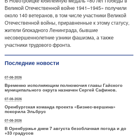
В Новотроицке юбилейную медаль «80 лет Победы в
Великой Отечественной войне 1941–1945» получили
около 140 ветеранов, в том числе участники Великой
Отечественной войны, приравненные к этому статусу,
жители блокадного Ленинграда, бывшие
несовершеннолетние узники фашизма, а также
участники трудового фронта.
Последние новости
07-08-2026
Временно исполняющим полномочия главы Гайского
муниципального округа назначен Сергей Сафинов.
07-08-2026
Оренбургская команда проекта «Бизнес‑вершина»
покорила Эльбрус
07-08-2026
В Оренбуржье днем 7 августа безоблачная погода и до
+33 градусов