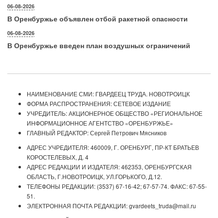
06-08-2026
В Оренбуржье объявлен отбой ракетной опасности
06-08-2026
В Оренбуржье введен план воздушных ограничений
НАИМЕНОВАНИЕ СМИ: ГВАРДЕЕЦ ТРУДА. НОВОТРОИЦК
ФОРМА РАСПРОСТРАНЕНИЯ: СЕТЕВОЕ ИЗДАНИЕ
УЧРЕДИТЕЛЬ: АКЦИОНЕРНОЕ ОБЩЕСТВО «РЕГИОНАЛЬНОЕ
ИНФОРМАЦИОННОЕ АГЕНТСТВО «ОРЕНБУРЖЬЕ»
ГЛАВНЫЙ РЕДАКТОР: Сергей Петрович Мясников
АДРЕС УЧРЕДИТЕЛЯ: 460009, Г. ОРЕНБУРГ, ПР-КТ БРАТЬЕВ
КОРОСТЕЛЕВЫХ, Д. 4
АДРЕС РЕДАКЦИИ И ИЗДАТЕЛЯ: 462353, ОРЕНБУРГСКАЯ
ОБЛАСТЬ, Г.НОВОТРОИЦК, УЛ.ГОРЬКОГО, Д.12.
ТЕЛЕФОНЫ РЕДАКЦИИ: (3537) 67-16-42; 67-57-74. ФАКС: 67-55-
51.
ЭЛЕКТРОННАЯ ПОЧТА РЕДАКЦИИ: gvardeets_truda@mail.ru