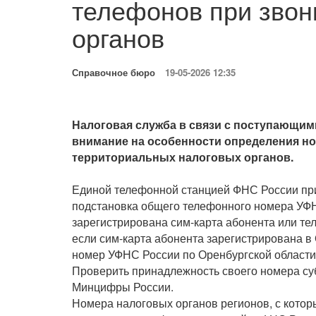
телефонов при звон
органов
Справочное бюро
19-05-2026 12:35
Налоговая служба в связи с поступающи
внимание на особенности определения но
территориальных налоговых органов.
Единой телефонной станцией ФНС России пр
подстановка общего телефонного номера УФН
зарегистрирована сим-карта абонента или т
если сим-карта абонента зарегистрирована в
номер УФНС России по Оренбургской области
Проверить принадлежность своего номера су
Минцифры России.
Номера налоговых органов регионов, с котор