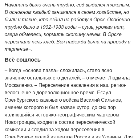
Начинать было очень трудно, год выдался тяжелым.
В основном каждый занимался в своем хозяйстве, но
были и такие, кто ездил на работу в Орск. Особенно
трудно было в 1932-1933 годы – сушь, урожая нет,
озера обмелели, кормить скотину нечем. В Орске
перестали печь хлеб. Вся надежда была на природу и
терпение».
Всё сошлось
– Когда «основа пазла» сложилась, стало ясно
значение остальных его деталей, – отмечает Людмила
Москаленко. – Переселение населения в наш регион
велось еще в дореволюционное время. Есаул
Оренбургского казачьего войска Василий Сильнов,
именем которого и был назван хутор, до сих пор
являющийся историко-географическим маркером
Новотроицка, входил в состав переселенческой
комиссии и следил за ходом переселения в
Оренбуржье людей из центра России и из Украины. Для