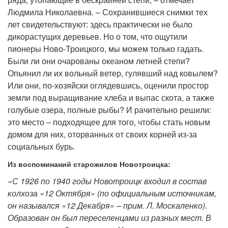
Людмила Николаевна. – Сохранившиеся снимки тех
лет свидетельствуют: здесь практически не было
дикорастущих деревьев. Но о том, что ощутили
пионеры Ново-Троицкого, мы можем только гадать.
Были ли они очарованы океаном летней степи?
Опьянил ли их вольный ветер, гулявший над ковылем?
Или они, по-хозяйски оглядевшись, оценили простор
земли под выращивание хлеба и выпас скота, а также
голубые озера, полные рыбы? И рачительно решили:
это место – подходящее для того, чтобы стать новым
домом для них, оторванных от своих корней из-за
социальных бурь.
Из воспоминаний старожилов Новотроицка:
«С 1926 по 1940 годы Новотроицк входил в состав
колхоза «12 Октября» (по официальным источникам,
он назывался «12 Декабря» – прим. Л. Москаленко).
Образован он был переселенцами из разных мест. В