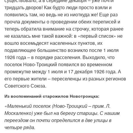
существовало, а в середине декабря – уже почти
тридцать дворов! Как будто люди просто взяли и
появились там, но ведь не из ниоткуда же! Еще раз
прочла документы о проведении обеих переписей и
теперь обратила внимание на строчку, которая ранее
не казалась мне такой важной: в «первый список» не
вошло восемьдесят населенных пунктов, их
подавляющее большинство возникло после 1 июля
1926 года – в порядке расселения. Выходило, что
поселок Ново-Троицкий появился во временном
промежутке между 1 июля и 17 декабря 1926 года. А
его первые жители – переселенцы из разных регионов
Советского Союза.
Из воспоминаний старожилов Новотроицка:
«Маленький поселок (Ново-Троицкий – прим. Л.
Москаленко) уже был на берегу старицы. С нашим
переездом он почти определился в две улицы в
четыре ряда.