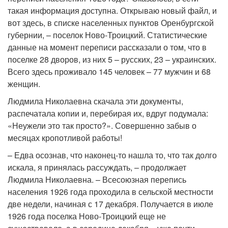
такая информация доступна. Открываю новый файл, и
вот здесь, в списке населенных пунктов Оренбургской
губернии, – поселок Ново-Троицкий. Статистические
данные на момент переписи рассказали о том, что в
поселке 28 дворов, из них 5 – русских, 23 – украинских.
Всего здесь проживало 145 человек – 77 мужчин и 68
женщин.
Людмила Николаевна скачала эти документы,
распечатала копии и, перебирая их, вдруг подумала:
«Неужели это так просто?». Совершенно забыв о
месяцах кропотливой работы!
– Едва осознав, что наконец-то нашла то, что так долго
искала, я принялась рассуждать, – продолжает
Людмила Николаевна. – Всесоюзная перепись
населения 1926 года проходила в сельской местности
две недели, начиная с 17 декабря. Получается в июле
1926 года поселка Ново-Троицкий еще не