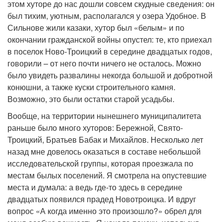
этом хуторе до нас дошли совсем скудные сведения: он
был тихим, уютным, располагался у озера Удобное. В
Сильнове жили казаки, хутор был «белым» и по
окончании гражданской войны опустел: те, кто приехал
в поселок Ново-Троицкий в середине двадцатых годов,
говорили – от него почти ничего не осталось. Можно
было увидеть развалины некогда большой и добротной
конюшни, а также куски строительного камня.
Возможно, это были остатки старой усадьбы.
Вообще, на территории нынешнего муниципалитета
раньше было много хуторов: Бережной, Свято-
Троицкий, Братьев Бабак и Михайлов. Несколько лет
назад мне довелось оказаться в составе небольшой
исследовательской группы, которая проезжала по
местам былых поселений. Я смотрела на опустевшие
места и думала: а ведь где-то здесь в середине
двадцатых появился прадед Новотроицка. И вдруг
вопрос «А когда именно это произошло?» обрел для