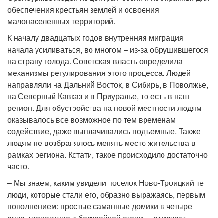
обеспечения крестьян землей и освоения
малонаселенных территорий.
К началу двадцатых годов внутренняя миграция
начала усиливаться, во многом – из-за обрушившегося
на страну голода. Советская власть определила
механизмы регулирования этого процесса. Людей
направляли на Дальний Восток, в Сибирь, в Поволжье,
на Северный Кавказ и в Приуралье, то есть в наш
регион. Для обустройства на новой местности людям
оказывалось все возможное по тем временам
содействие, даже выплачивались подъемные. Также
людям не возбранялось менять место жительства в
рамках региона. Кстати, такое происходило достаточно
часто.
– Мы знаем, каким увидели поселок Ново-Троицкий те
люди, которые стали его, образно выражаясь, первым
пополнением: простые саманные домики в четыре
ряда, утопающие в бескрайней степи, – отмечает