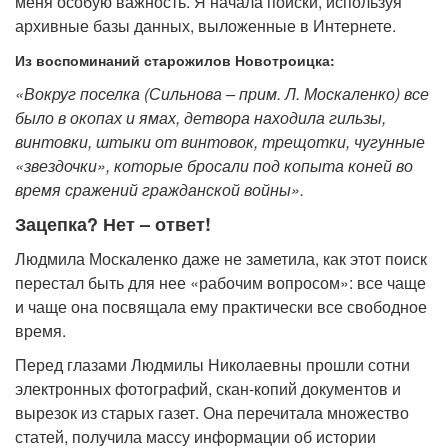
меня особую важность. Я начала поиски, используя
архивные базы данных, выложенные в Интернете.
Из воспоминаний старожилов Новотроицка:
«Вокруг поселка (Сильнова – прим. Л. Москаленко) все
было в окопах и ямах, детвора находила гильзы,
винтовки, штыки от винтовок, трещотки, чугунные
«звездочки», которые бросали под копыта коней во
время сражений гражданской войны».
Зацепка? Нет – ответ!
Людмила Москаленко даже не заметила, как этот поиск
перестал быть для нее «рабочим вопросом»: все чаще
и чаще она посвящала ему практически все свободное
время.
Перед глазами Людмилы Николаевны прошли сотни
электронных фотографий, скан-копий документов и
вырезок из старых газет. Она перечитала множество
статей, получила массу информации об истории