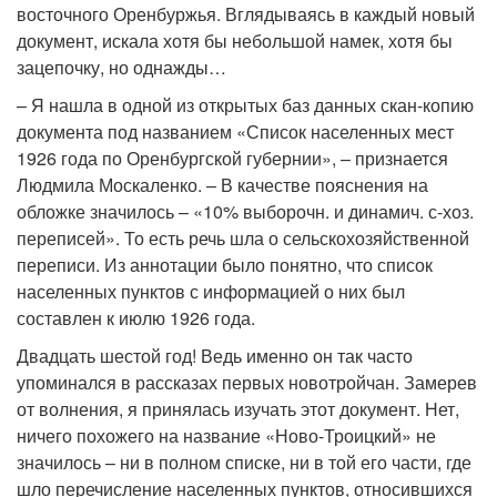
восточного Оренбуржья. Вглядываясь в каждый новый
документ, искала хотя бы небольшой намек, хотя бы
зацепочку, но однажды…
– Я нашла в одной из открытых баз данных скан-копию
документа под названием «Список населенных мест
1926 года по Оренбургской губернии», – признается
Людмила Москаленко. – В качестве пояснения на
обложке значилось – «10% выборочн. и динамич. с-хоз.
переписей». То есть речь шла о сельскохозяйственной
переписи. Из аннотации было понятно, что список
населенных пунктов с информацией о них был
составлен к июлю 1926 года.
Двадцать шестой год! Ведь именно он так часто
упоминался в рассказах первых новотройчан. Замерев
от волнения, я принялась изучать этот документ. Нет,
ничего похожего на название «Ново-Троицкий» не
значилось – ни в полном списке, ни в той его части, где
шло перечисление населенных пунктов, относившихся