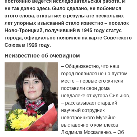
постоянно ведется исследовательская работа. И
не так давно здесь было сделано, не побоимся
этого слова, открытие: в результате нескольких
лет упорных изысканий стало известно – поселок
Ново-Троицкий, получивший в 1945 году статус
города, официально появился на карте Советского
Союза в 1926 году.
Неизвестное об очевидном
– Общеизвестно, что наш
город появился не на пустом
месте – первые его жители
поставили свои дома
невдалеке от хутора Сильнов,
– рассказывает старший
научный сотрудник
новотроицкого Музейно-
выставочного комплекса
Людмила Москаленко. – Об