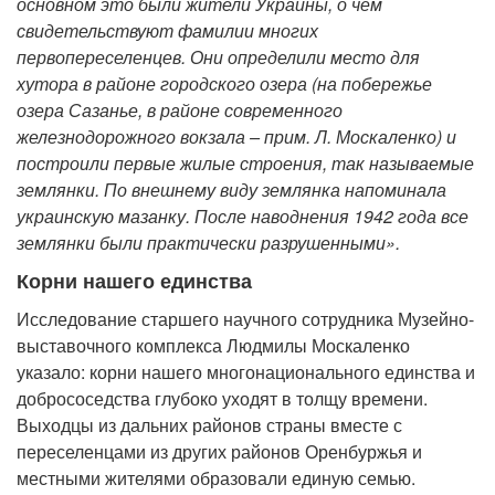
основном это были жители Украины, о чем
свидетельствуют фамилии многих
первопереселенцев. Они определили место для
хутора в районе городского озера (на побережье
озера Сазанье, в районе современного
железнодорожного вокзала – прим. Л. Москаленко) и
построили первые жилые строения, так называемые
землянки. По внешнему виду землянка напоминала
украинскую мазанку. После наводнения 1942 года все
землянки были практически разрушенными».
Корни нашего единства
Исследование старшего научного сотрудника Музейно-
выставочного комплекса Людмилы Москаленко
указало: корни нашего многонационального единства и
добрососедства глубоко уходят в толщу времени.
Выходцы из дальних районов страны вместе с
переселенцами из других районов Оренбуржья и
местными жителями образовали единую семью.