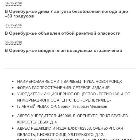
07-08-2026
В Оренбуржье днем 7 августа безоблачная погода и до
+33 градусов
06-08-2026
В Оренбуржье объявлен отбой ракетной опасности
06-08-2026
В Оренбуржье введен план воздушных ограничений
НАИМЕНОВАНИЕ СМИ: ГВАРДЕЕЦ ТРУДА. НОВОТРОИЦК
ФОРМА РАСПРОСТРАНЕНИЯ: СЕТЕВОЕ ИЗДАНИЕ
УЧРЕДИТЕЛЬ: АКЦИОНЕРНОЕ ОБЩЕСТВО «РЕГИОНАЛЬНОЕ
ИНФОРМАЦИОННОЕ АГЕНТСТВО «ОРЕНБУРЖЬЕ»
ГЛАВНЫЙ РЕДАКТОР: Сергей Петрович Мясников
АДРЕС УЧРЕДИТЕЛЯ: 460009, Г. ОРЕНБУРГ, ПР-КТ БРАТЬЕВ
КОРОСТЕЛЕВЫХ, Д. 4
АДРЕС РЕДАКЦИИ И ИЗДАТЕЛЯ: 462353, ОРЕНБУРГСКАЯ
ОБЛАСТЬ, Г.НОВОТРОИЦК, УЛ.ГОРЬКОГО, Д.12.