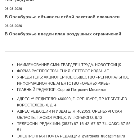
06-08-2026
В Оренбуржье объявлен отбой ракетной опасности
06-08-2026
В Оренбуржье введен план воздушных ограничений
НАИМЕНОВАНИЕ СМИ: ГВАРДЕЕЦ ТРУДА. НОВОТРОИЦК
ФОРМА РАСПРОСТРАНЕНИЯ: СЕТЕВОЕ ИЗДАНИЕ
УЧРЕДИТЕЛЬ: АКЦИОНЕРНОЕ ОБЩЕСТВО «РЕГИОНАЛЬНОЕ
ИНФОРМАЦИОННОЕ АГЕНТСТВО «ОРЕНБУРЖЬЕ»
ГЛАВНЫЙ РЕДАКТОР: Сергей Петрович Мясников
АДРЕС УЧРЕДИТЕЛЯ: 460009, Г. ОРЕНБУРГ, ПР-КТ БРАТЬЕВ
КОРОСТЕЛЕВЫХ, Д. 4
АДРЕС РЕДАКЦИИ И ИЗДАТЕЛЯ: 462353, ОРЕНБУРГСКАЯ
ОБЛАСТЬ, Г.НОВОТРОИЦК, УЛ.ГОРЬКОГО, Д.12.
ТЕЛЕФОНЫ РЕДАКЦИИ: (3537) 67-16-42; 67-57-74. ФАКС: 67-55-
51.
ЭЛЕКТРОННАЯ ПОЧТА РЕДАКЦИИ: gvardeets_truda@mail.ru