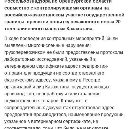
Россельхознадзора по Оренбургской области
совместно с контролирующими органами на
российско-казахстанском участке государственной
границы пресекли попытку незаконного ввоза 20
тонн сливочного масла из Казахстана.
В ходе проведения контрольных мероприятий были
выявлены многочисленные нарушения:
грузоперевозчиком не были предоставлены протоколы
лабораторных исследований, указанный в
ветеринарном сертификате адрес предприятия-
отправителя продукции не соответствовал его
фактическому адресу, указанному в Реестре
организаций и лиц Казахстана, осуществляющих
производство, переработку и (или) хранение
подконтрольных товаров. К тому же, в
сопроводительных документах отсутствовал адрес
предприятия-производителя, наименование продукции,
указанное в ветеринарном сертификате, не
соответствовало тому, что было на маркировке.