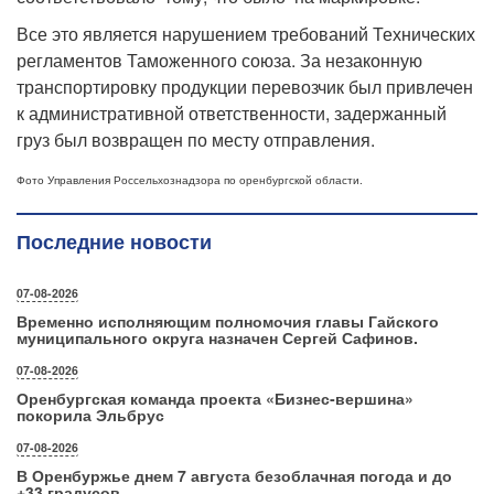
Все это
является нарушением требований Технических
регламентов Таможенного союза.
За незаконную
транспортировку продукции
перевозчик был привлечен
к административной ответственности, задержанный
груз был возвращен по месту отправления.
Фото Управления Россельхознадзора по оренбургской области.
Последние новости
07-08-2026
Временно исполняющим полномочия главы Гайского
муниципального округа назначен Сергей Сафинов.
07-08-2026
Оренбургская команда проекта «Бизнес‑вершина»
покорила Эльбрус
07-08-2026
В Оренбуржье днем 7 августа безоблачная погода и до
+33 градусов