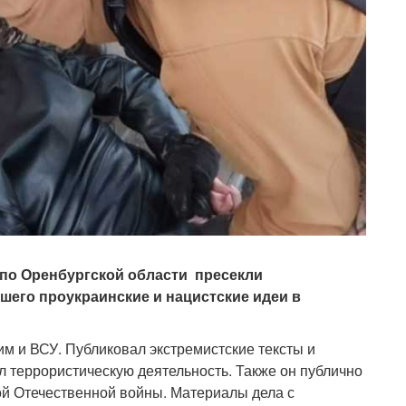
 по Оренбургской области пресекли
шего проукраинские и нацистские идеи в
м и ВСУ. Публиковал экстремистские тексты и
 террористическую деятельность. Также он публично
ой Отечественной войны. Материалы дела с