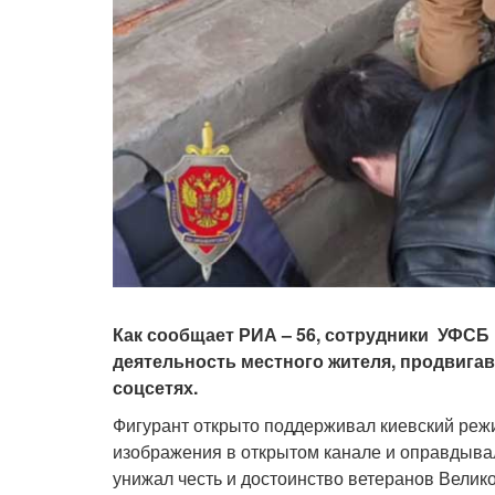
Как сообщает РИА – 56, сотрудники УФСБ
деятельность местного жителя, продвигав
соцсетях.
Фигурант открыто поддерживал киевский режи
изображения в открытом канале и оправдывал
унижал честь и достоинство ветеранов Велик