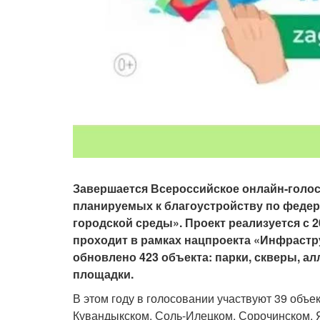
Завершается Всероссийское онлайн-голо
планируемых к благоустройству по феде
городской среды».
Проект реализуется с 2
проходит в рамках нацпроекта «Инфрастру
обновлено 423 объекта: парки, скверы, а
площадки.
В этом году в голосовании участвуют 39 объек
Кувандыкском, Соль-Илецком, Сорочинском, 