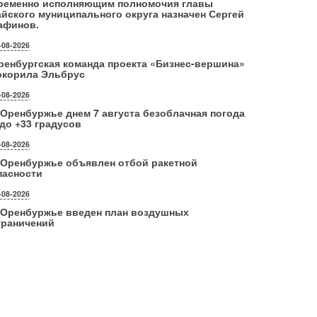
ременно исполняющим полномочия главы
айского муниципального округа назначен Сергей
афинов.
-08-2026
ренбургская команда проекта «Бизнес‑вершина»
окорила Эльбрус
-08-2026
 Оренбуржье днем 7 августа безоблачная погода
 до +33 градусов
-08-2026
 Оренбуржье объявлен отбой ракетной
пасности
-08-2026
 Оренбуржье введен план воздушных
граничений