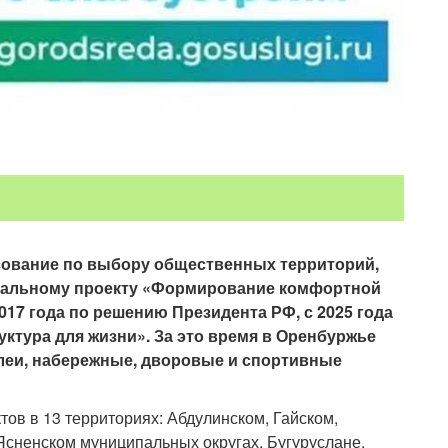
сование по выбору общественных территорий,
ральному проекту «Формирование комфортной
017 года по решению Президента РФ, с 2025 года
ктура для жизни». За это время в Оренбуржье
ллеи, набережные, дворовые и спортивные
тов в 13 территориях: Абдулинском, Гайском,
Ясненском муниципальных округах, Бугуруслане,