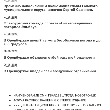
Временно исполняющим полномочия главы Гайского
муниципального округа назначен Сергей Сафинов.
07-08-2026
Оренбургская команда проекта «Бизнес‑вершина»
покорила Эльбрус
07-08-2026
В Оренбуржье днем 7 августа безоблачная погода и до
+33 градусов
06-08-2026
В Оренбуржье объявлен отбой ракетной опасности
06-08-2026
В Оренбуржье введен план воздушных ограничений
НАИМЕНОВАНИЕ СМИ: ГВАРДЕЕЦ ТРУДА. НОВОТРОИЦК
ФОРМА РАСПРОСТРАНЕНИЯ: СЕТЕВОЕ ИЗДАНИЕ
УЧРЕДИТЕЛЬ: АКЦИОНЕРНОЕ ОБЩЕСТВО «РЕГИОНАЛЬНОЕ
ИНФОРМАЦИОННОЕ АГЕНТСТВО «ОРЕНБУРЖЬЕ»