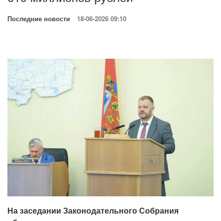
Последние новости
18-06-2026 09:10
На заседании Законодательного Собрания