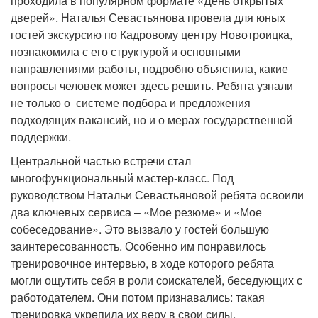
проходила в популярном формате «День открытых
дверей». Наталья Севастьянова провела для юных
гостей экскурсию по Кадровому центру Новотроицка,
познакомила с его структурой и основными
направлениями работы, подробно объяснила, какие
вопросы человек может здесь решить. Ребята узнали
не только о системе подбора и предложения
подходящих вакансий, но и о мерах государственной
поддержки.
Центральной частью встречи стал
многофункциональный мастер-класс. Под
руководством Натальи Севастьяновой ребята освоили
два ключевых сервиса – «Мое резюме» и «Мое
собеседование». Это вызвало у гостей большую
заинтересованность. Особенно им понравилось
тренировочное интервью, в ходе которого ребята
могли ощутить себя в роли соискателей, беседующих с
работодателем. Они потом признавались: такая
тренировка укрепила их веру в свои силы.