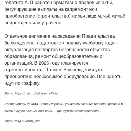
гепатита А. В работе нормативно-правовые акты,
регулирующие выплаты на капремонт или
приобретение (строительство) жилья людям, чьё жильё
повреждено или утрачено.
Отдельное внимание на заседании Правительства
было уделено подготовке к новому учебному году –
актуализация паспортов безопасности объектов
образования, ремонт общеобразовательных
организаций. В 2026 году планируется
отремонтировать 11 школ.
В учреждения уже
приобретено необходимое оборудование. Все работы
идут по графику.
Фото:
https://max.ru/solntsev_official
Подпишитесь на MAX, чтобы первыми узнавать главные новости региона и
быть в курсе важных событий – Оренбуржье|газета|новости.
https://mxg.su/oren_time