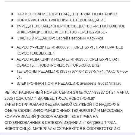
НАИМЕНОВАНИЕ СМИ: ГВАРДЕЕЦ ТРУДА. НОВОТРОИЦК
ФОРМА РАСПРОСТРАНЕНИЯ: СЕТЕВОЕ ИЗДАНИЕ
УЧРЕДИТЕЛЬ: АКЦИОНЕРНОЕ ОБЩЕСТВО «РЕГИОНАЛЬНОЕ
ИНФОРМАЦИОННОЕ АГЕНТСТВО «ОРЕНБУРЖЬЕ»
ГЛАВНЫЙ РЕДАКТОР: Сергей Петрович Мясников
АДРЕС УЧРЕДИТЕЛЯ: 460009, Г. ОРЕНБУРГ, ПР-КТ БРАТЬЕВ
КОРОСТЕЛЕВЫХ, Д. 4
АДРЕС РЕДАКЦИИ И ИЗДАТЕЛЯ: 462353, ОРЕНБУРГСКАЯ
ОБЛАСТЬ, Г.НОВОТРОИЦК, УЛ.ГОРЬКОГО, Д.12.
ТЕЛЕФОНЫ РЕДАКЦИИ: (3537) 67-16-42; 67-57-74. ФАКС: 67-55-
51.
ЭЛЕКТРОННАЯ ПОЧТА РЕДАКЦИИ: gvardeets_truda@mail.ru
РЕГИСТРАЦИОННЫЙ НОМЕР: СЕРИЯ ЭЛ № ФС77-89227 ОТ 24 МАРТА
2025 ГОДА. СМИ "ГВАРДЕЕЦ ТРУДА. НОВОТРОИЦК"
ЗАРЕГИСТРИРОВАНО ФЕДЕРАЛЬНОЙ СЛУЖБОЙ ПО НАДЗОРУ В
СФЕРЕ СВЯЗИ, ИНФОРМАЦИОННЫХ ТЕХНОЛОГИЙ И МАССОВЫХ
КОММУНИКАЦИЙ (РОСКОМНАДЗОР). ВСЕ ПРАВА НА
ОПУБЛИКОВАННЫЕ В СЕТЕВОМ ИЗДАНИИ «ГВАРДЕЕЦ ТРУДА.
НОВОТРОИЦК» МАТЕРИАЛЫ ОХРАНЯЮТСЯ В СООТВЕТСТВИИ С
ЗАКОНОДАТЕЛЬСТВОМ РФ. ЛЮБОЕ ИСПОЛЬЗОВАНИЕ МАТЕРИАЛОВ