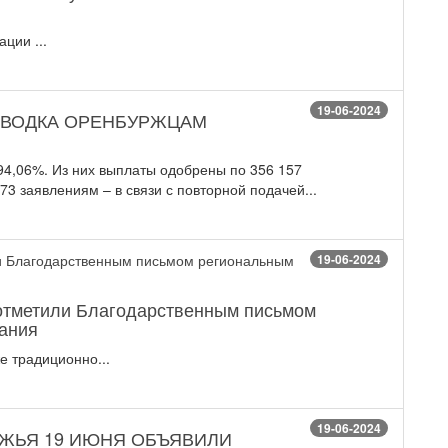
ции ...
19-06-2024
АВОДКА ОРЕНБУРЖЦАМ
 94,06%. Из них выплаты одобрены по 356 157
73 заявлениям – в связи с повторной подачей...
19-06-2024
отметили Благодарственным письмом
ания
 традиционно...
19-06-2024
РЖЬЯ 19 ИЮНЯ ОБЪЯВИЛИ