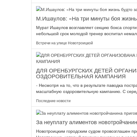
М.Ишаулов: «На три минуты боя жизнь 
Мурат Ишаулов возглавляет секцию бокса спорт
небольшой срок молодой тренер воспитал немало
Встречи на улице Новотроицкой
ДЛЯ ОРЕНБУРГСКИХ ДЕТЕЙ ОРГАН
ОЗДОРОВИТЕЛЬНАЯ КАМПАНИЯ
- Несмотря на то, что в результате паводка пост
масштабную оздоровительную кампанию. С серед
Последние новости
За неуплату алиментов новотройчанин
Новотроицким городским судом провозглашен пр