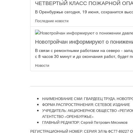
ЧЕТВЕРТЫЙ КЛАСС ПОЖАРНОЙ ОП
В Оренбуржье сегодня, 19 июня, сохранится высо
Последние новости
Новотройчан информируют о понижени
В связи с ремонтными работами на северо - зап
с 8 часов 30 минут и до окончания работ, будет 
Новости
НАИМЕНОВАНИЕ СМИ: ГВАРДЕЕЦ ТРУДА. НОВОТР
ФОРМА РАСПРОСТРАНЕНИЯ: СЕТЕВОЕ ИЗДАНИЕ
УЧРЕДИТЕЛЬ: АКЦИОНЕРНОЕ ОБЩЕСТВО «РЕГИ
АГЕНТСТВО «ОРЕНБУРЖЬЕ»
ГЛАВНЫЙ РЕДАКТОР: Сергей Петрович Мясников
РЕГИСТРАЦИОННЫЙ НОМЕР: СЕРИЯ ЭЛ № ФС77-89227 ОТ