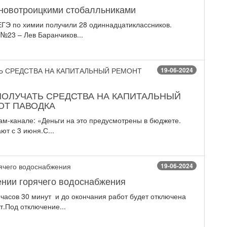
с новотроицкими стобалльниками
 ЕГЭ по химии получили 28 одиннадцатиклассников.
№23 – Лев Баранчиков...
19-06-2024
ПОЛУЧАТЬ СРЕДСТВА НА КАПИТАЛЬНЫЙ
ОТ ПАВОДКА
ам-канале: «Деньги на это предусмотрены в бюджете.
т с 3 июня.С...
19-06-2024
нии горячего водоснабжения
 часов 30 минут и до окончания работ будет отключена
т.Под отключение...