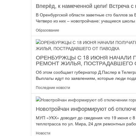
Вперёд, к намеченной цели! Встреча 
В Оренбургской области заветные сто баллов за
Четверо из них – новотройчане: учащиеся школы 
Образование
ОРЕНБУРЖЦЫ С 18 ИЮНЯ НАЧАЛИ 
РЕМОНТ ЖИЛЬЯ, ПОСТРАДАВШЕГО 
Об этом сообщает губернатор Д.Паслер в Телегр
Выплаты идут по заявлениям, которые люди подаю
Последние новости
Новотройчан информируют об отключе
МУП «УКХ» доводит до сведения что 19 июня с 8
теплотрасса по ул. Мира, 24 для ремонтных рабо
Новости