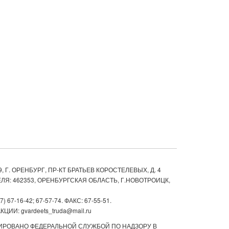
, Г. ОРЕНБУРГ, ПР-КТ БРАТЬЕВ КОРОСТЕЛЕВЫХ, Д. 4
ЛЯ: 462353, ОРЕНБУРГСКАЯ ОБЛАСТЬ, Г.НОВОТРОИЦК,
67-16-42; 67-57-74. ФАКС: 67-55-51.
ИИ: gvardeets_truda@mail.ru
ТРИРОВАНО ФЕДЕРАЛЬНОЙ СЛУЖБОЙ ПО НАДЗОРУ В