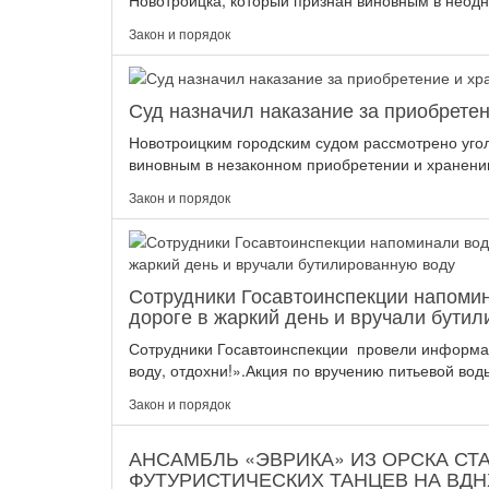
Новотроицка, который признан виновным в неодн
Закон и порядок
Суд назначил наказание за приобретен
Новотроицким городским судом рассмотрено уго
виновным в незаконном приобретении и хранении 
Закон и порядок
Сотрудники Госавтоинспекции напоми
дороге в жаркий день и вручали бути
Сотрудники Госавтоинспекции провели информац
воду, отдохни!».Акция по вручению питьевой воды
Закон и порядок
АНСАМБЛЬ «ЭВРИКА» ИЗ ОРСКА СТ
ФУТУРИСТИЧЕСКИХ ТАНЦЕВ НА ВДН