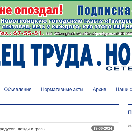
Объявления
Нормативные акты
Архив
Наши с
П
05
19-06-2024