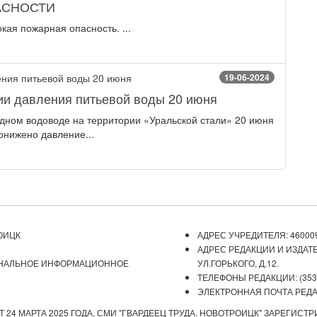
АСНОСТИ
кая пожарная опасность. ...
19-06-2024
и давления питьевой воды 20 июня
адном водоводе на территории «Уральской стали» 20 июня
понижено давление...
ОИЦК
АДРЕС УЧРЕДИТЕЛЯ: 460009
АДРЕС РЕДАКЦИИ И ИЗДАТЕ
ОНАЛЬНОЕ ИНФОРМАЦИОННОЕ
УЛ.ГОРЬКОГО, Д.12.
ТЕЛЕФОНЫ РЕДАКЦИИ: (3537) 
ЭЛЕКТРОННАЯ ПОЧТА РЕДАКЦ
 24 МАРТА 2025 ГОДА. СМИ "ГВАРДЕЕЦ ТРУДА. НОВОТРОИЦК" ЗАРЕГИС