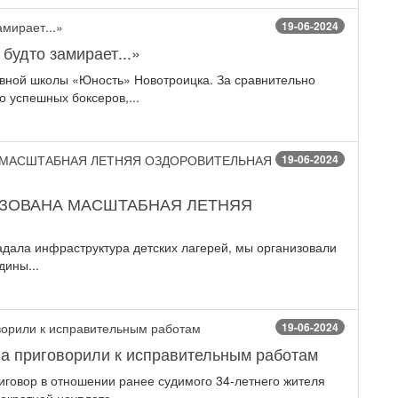
19-06-2024
будто замирает...»
ивной школы «Юность» Новотроицка. За сравнительно
 успешных боксеров,...
19-06-2024
ИЗОВАНА МАСШТАБНАЯ ЛЕТНЯЯ
радала инфраструктура детских лагерей, мы организовали
ины...
19-06-2024
а приговорили к исправительным работам
иговор в отношении ранее судимого 34-летнего жителя