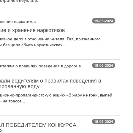
ократной неуплате...
19-06-2024
ие и хранение наркотиков
ловное дело в отношении жителя Гая, признанного
без цели сбыта наркотических...
19-06-2024
нали водителям о правилах поведения в
лированную воду
ионно-пропагандистскую акцию «В жару не гони, выпей
 на трассе...
19-06-2024
АЛ ПОБЕДИТЕЛЕМ КОНКУРСА
Х