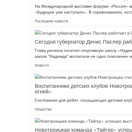
На Международной выставке-форуме «Россия» вы
«Будущее уже наступило». В соревнованиях, кот
Последние новости
Сегодня губернатор Денис Паслер раб
Глава региона посетил спортивную школу «Надеж
школе "Надежда" воспитали не одно поколение че
Новости
Воспитанники детских клубов Новотро
огней»
Состязания для ребят, посещающих детские клубы
Общество
Новотроицкая команда «Тайгер» успеш