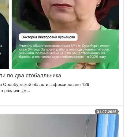
ли по два стобалльника
в Оренбургской области зафиксировано 126
о различным...
31-07-2026