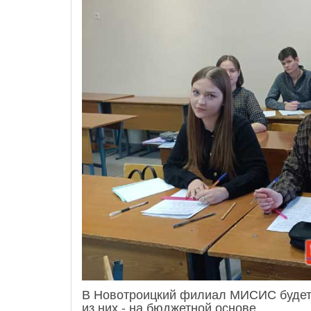
В Новотроицкий филиал МИСИС будет 
из них - на бюджетной основе