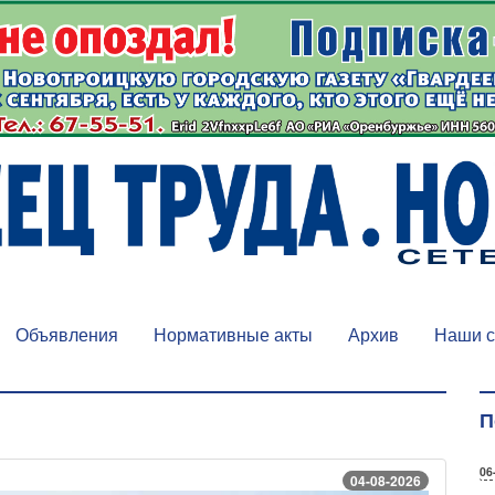
Объявления
Нормативные акты
Архив
Наши с
П
06
04-08-2026